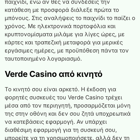
παιχνίδι, ενώ αν θες να συνδέσεις την
κατάθεση με προσφορά διάλεξε πρώτα το
μπόνους. Στις αναλήψεις το παιχνίδι το παίζει ο
χρόνος. Με ηλεκτρονικά πορτοφόλια και
κρυπτονομίσματα μιλάμε για λίγες ώρες, με
κάρτες και τραπεζική μεταφορά για μερικές
εργάσιμες ημέρες, με προϋπόθεση πάντα τον
ταυτοποιημένο λογαριασμό.
Verde Casino από κινητό
Το κινητό σου είναι αρκετό. Η έκδοση για
φορητές συσκευές του Verde Casino τρέχει
μέσα από τον περιηγητή, προσαρμόζεται μόνη
της στην οθόνη και δεν σου ζητά υποχρεωτικά
να κατεβάσεις εφαρμογή. Αν υπάρχει
διαθέσιμη εφαρμογή για τη συσκευή σου,
μπορείτε να τη χρησιμοποιήσετε, αλλά δεν τη