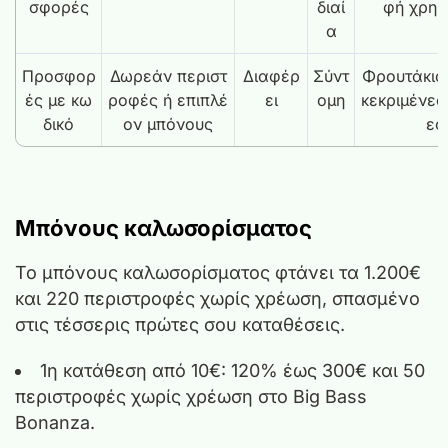
σφορές
διαί
φή χρη
α
Προσφορ
Δωρεάν περιστ
Διαφέρ
Σύντ
Φρουτάκια 
ές με κω
ροφές ή επιπλέ
ει
ομη
κεκριμένες
δικό
ον μπόνους
ες
Μπόνους καλωσορίσματος
Το μπόνους καλωσορίσματος φτάνει τα 1.200€
και 220 περιστροφές χωρίς χρέωση, σπασμένο
στις τέσσερις πρώτες σου καταθέσεις.
1η κατάθεση από 10€: 120% έως 300€ και 50
περιστροφές χωρίς χρέωση στο Big Bass
Bonanza.