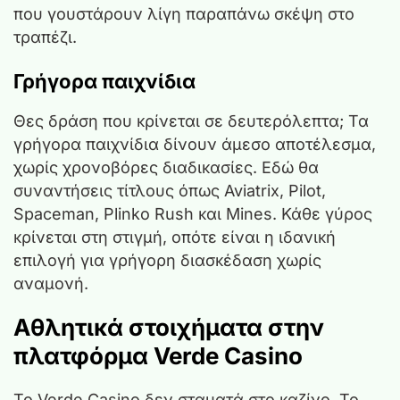
που γουστάρουν λίγη παραπάνω σκέψη στο
τραπέζι.
Γρήγορα παιχνίδια
Θες δράση που κρίνεται σε δευτερόλεπτα; Τα
γρήγορα παιχνίδια δίνουν άμεσο αποτέλεσμα,
χωρίς χρονοβόρες διαδικασίες. Εδώ θα
συναντήσεις τίτλους όπως Aviatrix, Pilot,
Spaceman, Plinko Rush και Mines. Κάθε γύρος
κρίνεται στη στιγμή, οπότε είναι η ιδανική
επιλογή για γρήγορη διασκέδαση χωρίς
αναμονή.
Αθλητικά στοιχήματα στην
πλατφόρμα Verde Casino
Το Verde Casino δεν σταματά στο καζίνο. Το