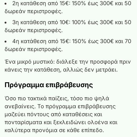
2η κατάθεση από 15€: 150% έως 300€ και 50
δωρεάν περιστροφές.
3η κατάθεση από 10€: 100% έως 300€ και 50
δωρεάν περιστροφές.
4η κατάθεση από 15€: 150% έως 300€ και 70
δωρεάν περιστροφές.
Ένα μικρό μυστικό: διάλεξε την προσφορά πριν
κάνεις την κατάθεση, αλλιώς δεν μετράει.
Πρόγραμμα επιβράβευσης
Όσο πιο τακτικά παίζεις, τόσο πιο ψηλά
ανεβαίνεις. Το πρόγραμμα επιβράβευσης
μαζεύει πόντους από καταθέσεις και
πονταρίσματα και ξεκλειδώνει ολοένα και
καλύτερα προνόμια σε κάθε επίπεδο.