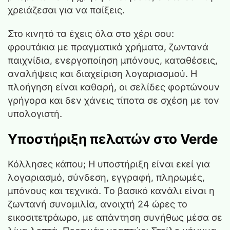
χρειάζεσαι για να παίξεις.
Στο κινητό τα έχεις όλα στο χέρι σου:
φρουτάκια με πραγματικά χρήματα, ζωντανά
παιχνίδια, ενεργοποίηση μπόνους, καταθέσεις,
αναλήψεις και διαχείριση λογαριασμού. Η
πλοήγηση είναι καθαρή, οι σελίδες φορτώνουν
γρήγορα και δεν χάνεις τίποτα σε σχέση με τον
υπολογιστή.
Υποστήριξη πελατών στο Verde
Κόλλησες κάπου; Η υποστήριξη είναι εκεί για
λογαριασμό, σύνδεση, εγγραφή, πληρωμές,
μπόνους και τεχνικά. Το βασικό κανάλι είναι η
ζωντανή συνομιλία, ανοιχτή 24 ώρες το
εικοσιτετράωρο, με απάντηση συνήθως μέσα σε