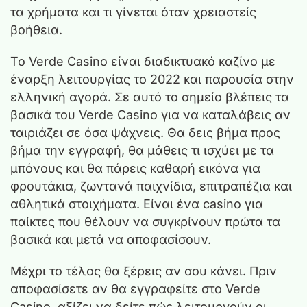
τα χρήματα και τι γίνεται όταν χρειαστείς
βοήθεια.
Το Verde Casino είναι διαδικτυακό καζίνο με
έναρξη λειτουργίας το 2022 και παρουσία στην
ελληνική αγορά. Σε αυτό το σημείο βλέπεις τα
βασικά του Verde Casino για να καταλάβεις αν
ταιριάζει σε όσα ψάχνεις. Θα δεις βήμα προς
βήμα την εγγραφή, θα μάθεις τι ισχύει με τα
μπόνους και θα πάρεις καθαρή εικόνα για
φρουτάκια, ζωντανά παιχνίδια, επιτραπέζια και
αθλητικά στοιχήματα. Είναι ένα casino για
παίκτες που θέλουν να συγκρίνουν πρώτα τα
βασικά και μετά να αποφασίσουν.
Μέχρι το τέλος θα ξέρεις αν σου κάνει. Πριν
αποφασίσετε αν θα εγγραφείτε στο Verde
Casino, αξίζει να δείτε πώς λειτουργούν οι