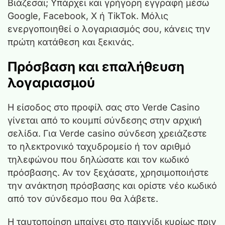
Βιάζεσαι; Υπάρχει και γρήγορη εγγραφή μέσω
Google, Facebook, X ή TikTok. Μόλις
ενεργοποιηθεί ο λογαριασμός σου, κάνεις την
πρώτη κατάθεση και ξεκινάς.
Πρόσβαση και επαλήθευση
λογαριασμού
Η είσοδος στο προφίλ σας στο Verde Casino
γίνεται από το κουμπί σύνδεσης στην αρχική
σελίδα. Για Verde casino σύνδεση χρειάζεστε
το ηλεκτρονικό ταχυδρομείο ή τον αριθμό
τηλεφώνου που δηλώσατε και τον κωδικό
πρόσβασης. Αν τον ξεχάσατε, χρησιμοποιήστε
την ανάκτηση πρόσβασης και ορίστε νέο κωδικό
από τον σύνδεσμο που θα λάβετε.
Η ταυτοποίηση μπαίνει στο παιχνίδι κυρίως πριν