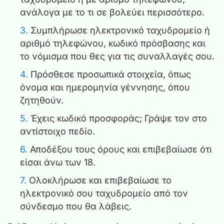
ανάλογα με το τι σε βολεύει περισσότερο.
Συμπλήρωσε ηλεκτρονικό ταχυδρομείο ή
αριθμό τηλεφώνου, κωδικό πρόσβασης και
το νόμισμα που θες για τις συναλλαγές σου.
Πρόσθεσε προσωπικά στοιχεία, όπως
όνομα και ημερομηνία γέννησης, όπου
ζητηθούν.
Έχεις κωδικό προσφοράς; Γράψε τον στο
αντίστοιχο πεδίο.
Αποδέξου τους όρους και επιβεβαίωσε ότι
είσαι άνω των 18.
Ολοκλήρωσε και επιβεβαίωσε το
ηλεκτρονικό σου ταχυδρομείο από τον
σύνδεσμο που θα λάβεις.