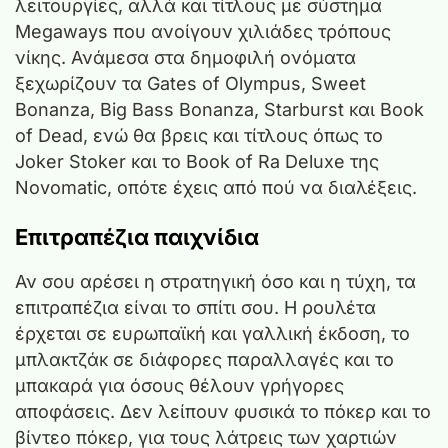
λειτουργίες, αλλά και τίτλους με σύστημα
Megaways που ανοίγουν χιλιάδες τρόπους
νίκης. Ανάμεσα στα δημοφιλή ονόματα
ξεχωρίζουν τα Gates of Olympus, Sweet
Bonanza, Big Bass Bonanza, Starburst και Book
of Dead, ενώ θα βρεις και τίτλους όπως το
Joker Stoker και το Book of Ra Deluxe της
Novomatic, οπότε έχεις από πού να διαλέξεις.
Επιτραπέζια παιχνίδια
Αν σου αρέσει η στρατηγική όσο και η τύχη, τα
επιτραπέζια είναι το σπίτι σου. Η ρουλέτα
έρχεται σε ευρωπαϊκή και γαλλική έκδοση, το
μπλακτζάκ σε διάφορες παραλλαγές και το
μπακαρά για όσους θέλουν γρήγορες
αποφάσεις. Δεν λείπουν φυσικά το πόκερ και το
βίντεο πόκερ, για τους λάτρεις των χαρτιών